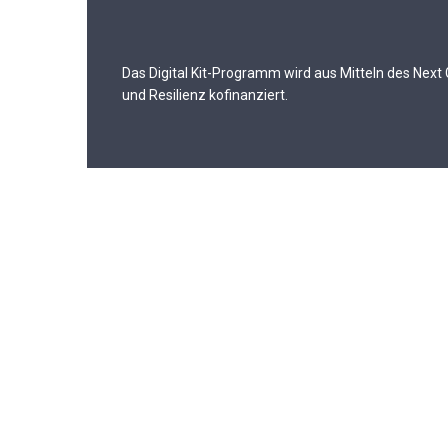
Das Digital Kit-Programm wird aus Mitteln des Nex
und Resilienz kofinanziert.