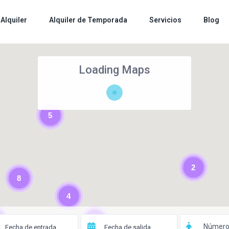
Alquiler
Alquiler de Temporada
Servicios
Blog
Loading Maps
5
2
8
4
3
Número