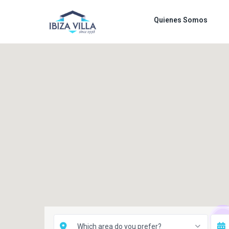
Quienes Somos
10
Which area do you prefer?