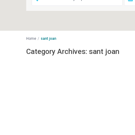
Home
sant joan
Category Archives:
sant joan