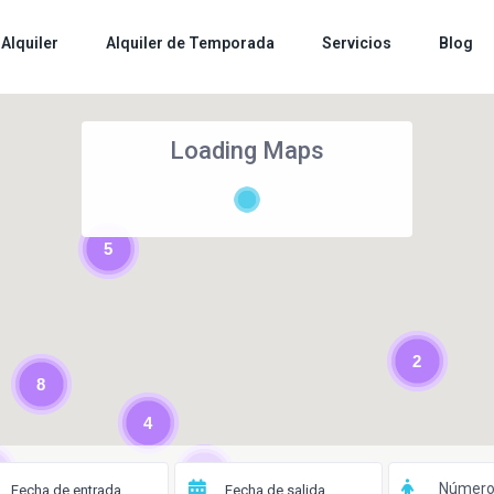
Alquiler
Alquiler de Temporada
Servicios
Blog
Loading Maps
5
2
8
4
3
Número