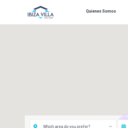
Quienes Somos
10
Which area do you prefer?