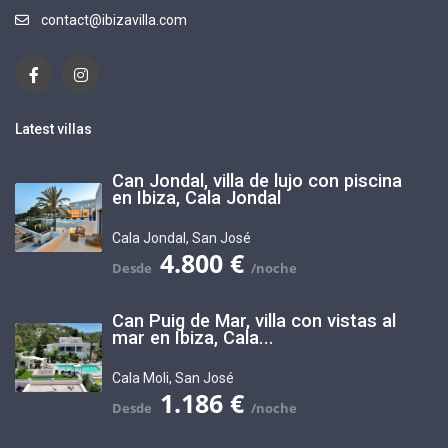
contact@ibizavilla.com
Latest villas
Can Jondal, villa de lujo con piscina
en Ibiza, Cala Jondal
Cala Jondal
,
San José
4.800 €
Can Puig de Mar, villa con vistas al
mar en Ibiza, Cala...
Cala Moli
,
San José
1.186 €