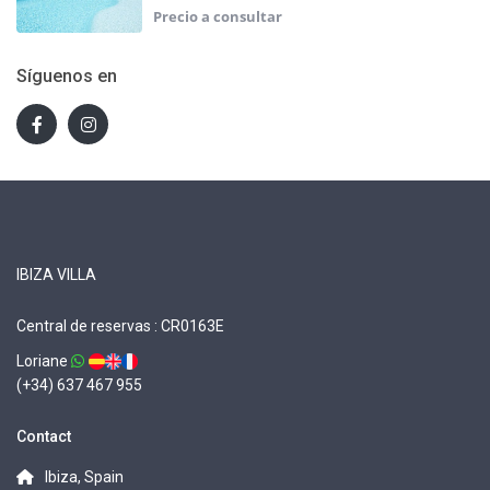
Síguenos en
IBIZA VILLA
Central de reservas : CR0163E
Loriane
(+34) 637 467 955
Contact
Ibiza, Spain