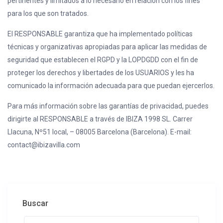
pertinentes y limitados a lo necesario en relación con los fines
para los que son tratados.
El RESPONSABLE garantiza que ha implementado políticas
técnicas y organizativas apropiadas para aplicar las medidas de
seguridad que establecen el RGPD y la LOPDGDD con el fin de
proteger los derechos y libertades de los USUARIOS y les ha
comunicado la información adecuada para que puedan ejercerlos.
Para más información sobre las garantías de privacidad, puedes
dirigirte al RESPONSABLE a través de IBIZA 1998 SL. Carrer
Llacuna, Nº51 local, – 08005 Barcelona (Barcelona). E-mail:
contact@ibizavilla.com
Buscar