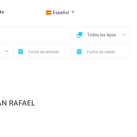
to
Español
Todos los tipos
AN RAFAEL