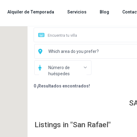
Alquiler de Temporada
Servicios
Blog
Contac
Which area do you prefer?
Número de
huéspedes
0 ¡Resultados encontrados!
S
Listings in "San Rafael"