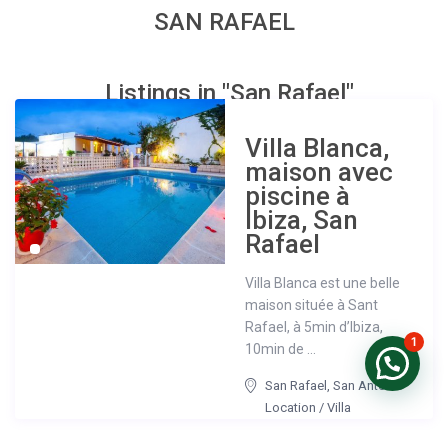
SAN RAFAEL
Listings in "San Rafael"
Villa Blanca,
maison avec
piscine à
Ibiza, San
Rafael
Villa Blanca est une belle
maison située à Sant
Rafael, à 5min d’Ibiza,
1
10min de ...
San Rafael
,
San Antonio
Location
/
Villa