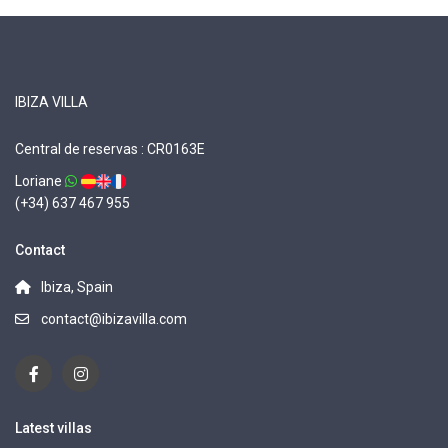
IBIZA VILLA
Central de reservas : CR0163E
Loriane
(+34) 637 467 955
Contact
Ibiza, Spain
contact@ibizavilla.com
Latest villas