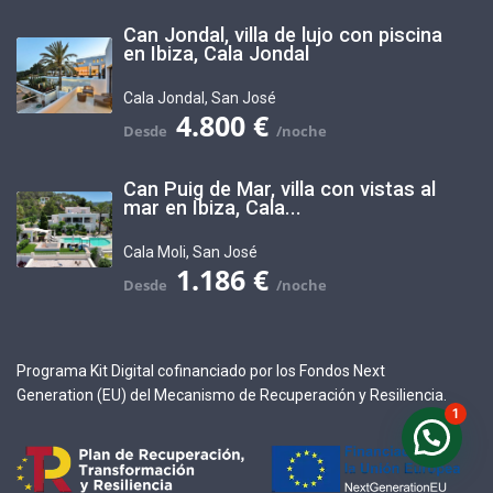
Can Jondal, villa de lujo con piscina
en Ibiza, Cala Jondal
Cala Jondal
,
San José
4.800 €
Can Puig de Mar, villa con vistas al
mar en Ibiza, Cala...
Cala Moli
,
San José
1.186 €
Programa Kit Digital cofinanciado por los Fondos Next
Generation (EU) del Mecanismo de Recuperación y Resiliencia.
1