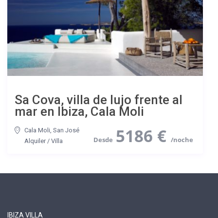
Sa Cova, villa de lujo frente al
mar en Ibiza, Cala Moli
5186 €
Cala Moli
,
San José
Alquiler
/
Villa
IBIZA VILLA