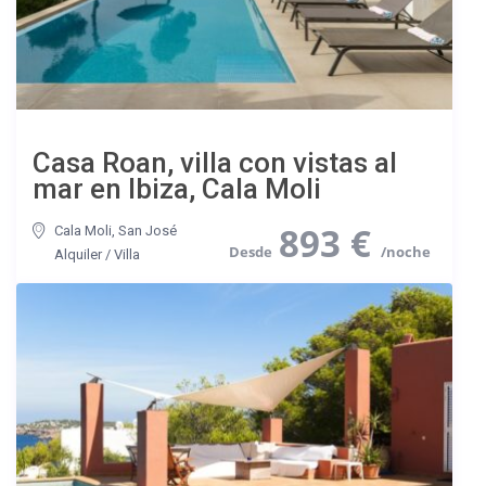
Casa Roan, villa con vistas al
mar en Ibiza, Cala Moli
893 €
Cala Moli
,
San José
Alquiler
/
Villa