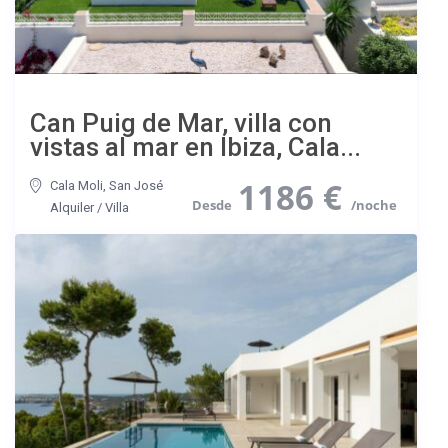
Can Puig de Mar, villa con
vistas al mar en Ibiza, Cala...
1186 €
Cala Moli
,
San José
Alquiler
/
Villa