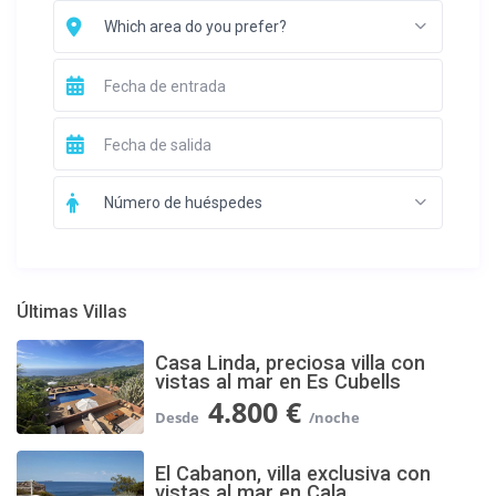
Which area do you prefer?
Número de huéspedes
Últimas Villas
Casa Linda, preciosa villa con
vistas al mar en Es Cubells
4.800 €
El Cabanon, villa exclusiva con
vistas al mar en Cala...