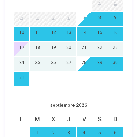
1
2
7
8
9
3
4
5
6
10
11
12
13
14
15
16
17
18
19
20
21
22
23
24
25
26
27
28
29
30
31
septiembre 2026
L
M
X
J
V
S
D
1
2
3
4
5
6