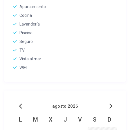
Aparcamiento
Cocina
Lavandería
Piscina
Seguro
TV
Vista al mar
WIFI
agosto 2026
L
M
X
J
V
S
D