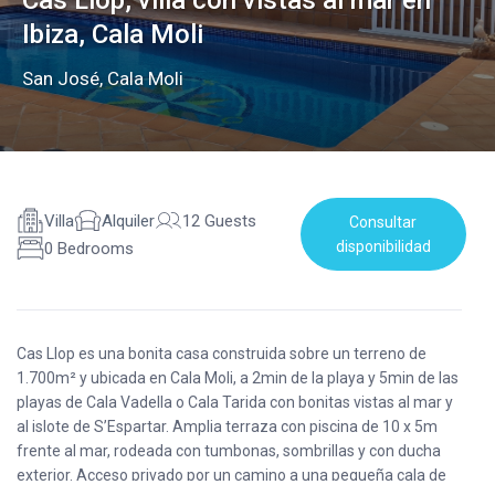
Cas Llop, villa con vistas al mar en
Ibiza, Cala Moli
San José
,
Cala Moli
Villa
Alquiler
12 Guests
Consultar
disponibilidad
0 Bedrooms
Cas Llop es una bonita casa construida sobre un terreno de
1.700m² y ubicada en Cala Moli, a 2min de la playa y 5min de las
playas de Cala Vadella o Cala Tarida con bonitas vistas al mar y
al islote de S’Espartar. Amplia terraza con piscina de 10 x 5m
frente al mar, rodeada con tumbonas, sombrillas y con ducha
exterior. Acceso privado por un camino a una pequeña cala de