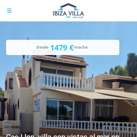
1479 €