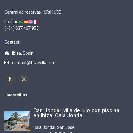
Central de reservas : CR0163E
Loriane
(+34) 637 467 955
Contact
Ibiza, Spain
contact@ibizavilla.com
Latest villas
Can Jondal, villa de lujo con piscina
en Ibiza, Cala Jondal
Cala Jondal
,
San José