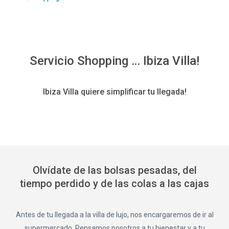
Servicio Shopping … Ibiza Villa!
Ibiza Villa quiere simplificar tu llegada!
Olvídate de las bolsas pesadas, del
tiempo perdido y de las colas a las cajas
Antes de tu llegada a la villa de lujo, nos encargaremos de ir al
supermercado. Pensamos nosotros a tu bienestar y a tu