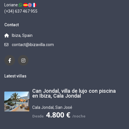
Loriane
(+34) 637 467 955
Contact
Ibiza, Spain
contact@ibizavilla.com
Latest villas
Can Jondal, villa de lujo con piscina
en Ibiza, Cala Jondal
Cala Jondal
,
San José
4.800 €