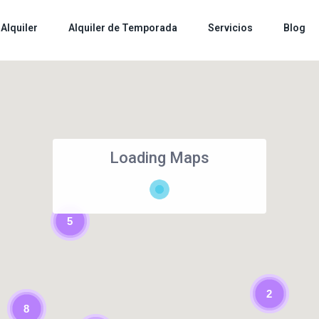
Alquiler
Alquiler de Temporada
Servicios
Blog
Loading Maps
5
2
8