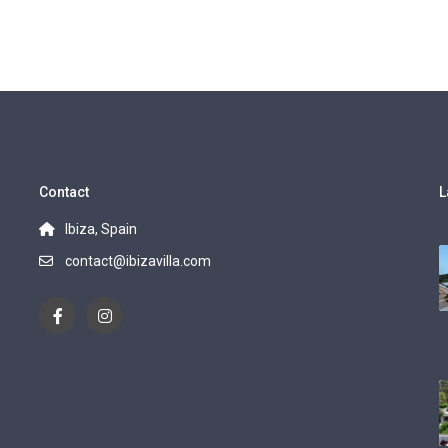
Contact
L
Ibiza, Spain
contact@ibizavilla.com