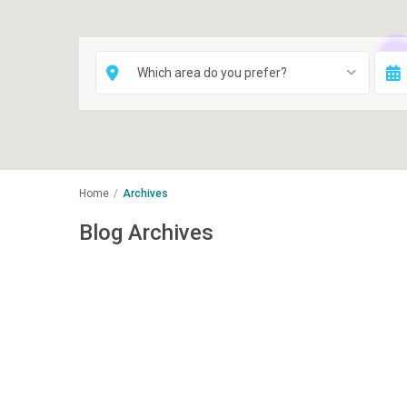
10
Which area do you prefer?
Home
Archives
Blog Archives