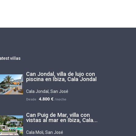
atest villas
Can Jondal, villa de lujo con
piscina en Ibiza, Cala Jondal
Cala Jondal
,
San José
4.800 €
Can Puig de Mar, villa con
vistas al mar en Ibiza, Cala...
Cala Moli
,
San José