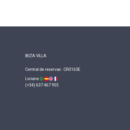
IBIZA VILLA
Central de reservas : CR0163E
Loriane
(+34) 637 467 955