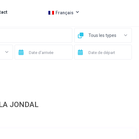
tact
Français
Tous les types
LA JONDAL