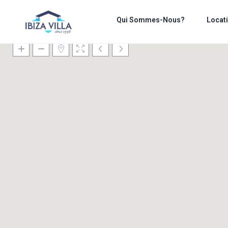
Qui Sommes-Nous?
Locat