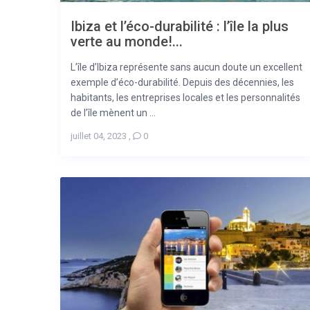
Ibiza et l’éco-durabilité : l’île la plus
verte au monde!...
L’île d’Ibiza représente sans aucun doute un excellent
exemple d’éco-durabilité. Depuis des décennies, les
habitants, les entreprises locales et les personnalités
de l’île mènent un ...
juillet 04, 2023
,
0