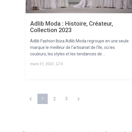
Adlib Moda : Histoire, Créateur,
Collection 2023
Adlib Fashion Ibiza Adlib Moda regroupe en une seule
marque le meilleur de l’artisanat de l’île, où les
couleurs, les styles et les tendances de ...
mars 31, 2023
,
0
1
2
3