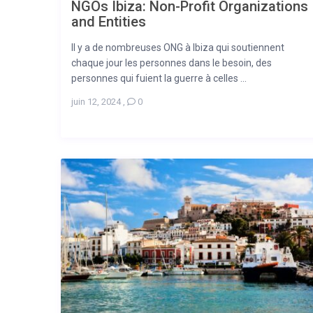
NGOs Ibiza: Non-Profit Organizations
and Entities
Il y a de nombreuses ONG à Ibiza qui soutiennent
chaque jour les personnes dans le besoin, des
personnes qui fuient la guerre à celles ...
juin 12, 2024
,
0