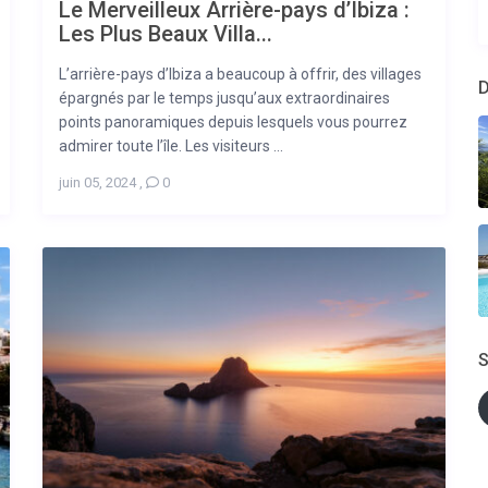
Le Merveilleux Arrière-pays d’Ibiza :
Les Plus Beaux Villa...
L’arrière-pays d’Ibiza a beaucoup à offrir, des villages
D
épargnés par le temps jusqu’aux extraordinaires
points panoramiques depuis lesquels vous pourrez
admirer toute l’île. Les visiteurs ...
juin 05, 2024
,
0
S