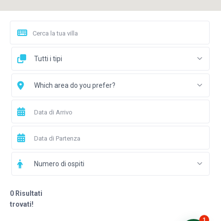
Tutti i tipi
Which area do you prefer?
Numero di ospiti
0 Risultati
trovati!
1