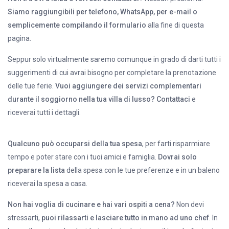
Siamo raggiungibili per telefono, WhatsApp, per e-mail o
semplicemente compilando il formulario
alla fine di questa
pagina.
Seppur solo virtualmente saremo comunque in grado di darti tutti i
suggerimenti di cui avrai bisogno per completare la prenotazione
delle tue ferie.
Vuoi aggiungere dei servizi complementari
durante il soggiorno nella tua villa di lusso? Contattaci
e
riceverai tutti i dettagli.
Qualcuno può occuparsi della tua spesa
, per farti risparmiare
tempo e poter stare con i tuoi amici e famiglia.
Dovrai solo
preparare la lista
della spesa con le tue preferenze e in un baleno
riceverai la spesa a casa.
Non hai voglia di cucinare e hai vari ospiti a cena?
Non devi
stressarti,
puoi rilassarti e lasciare tutto in mano ad uno chef
. In