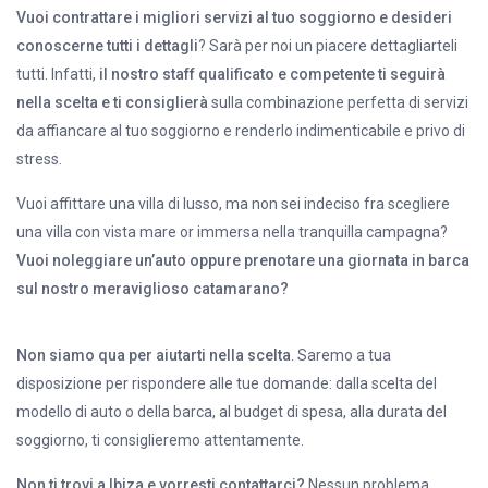
Vuoi contrattare i migliori servizi al tuo soggiorno e desideri
conoscerne tutti i dettagli
? Sarà per noi un piacere dettagliarteli
tutti. Infatti,
il nostro staff qualificato e competente ti seguirà
nella scelta e ti consiglierà
sulla combinazione perfetta di servizi
da affiancare al tuo soggiorno e renderlo indimenticabile e privo di
stress.
Vuoi affittare una villa di lusso, ma non sei indeciso fra scegliere
una villa con vista mare or immersa nella tranquilla campagna?
Vuoi noleggiare un’auto oppure prenotare una giornata in barca
sul nostro meraviglioso catamarano?
Non siamo qua per aiutarti nella scelta
. Saremo a tua
disposizione per rispondere alle tue domande: dalla scelta del
modello di auto o della barca, al budget di spesa, alla durata del
soggiorno, ti consiglieremo attentamente.
Non ti trovi a Ibiza e vorresti contattarci?
Nessun problema.