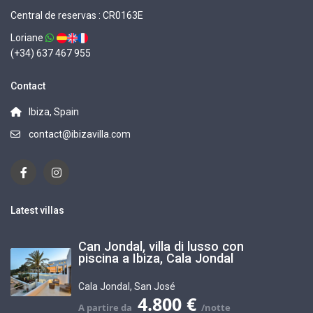
Central de reservas : CR0163E
Loriane
(+34) 637 467 955
Contact
Ibiza, Spain
contact@ibizavilla.com
Latest villas
Can Jondal, villa di lusso con
piscina a Ibiza, Cala Jondal
Cala Jondal
,
San José
4.800 €