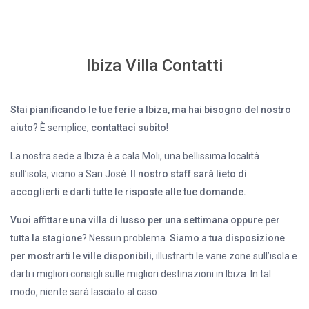
Ibiza Villa Contatti
Stai pianificando le tue ferie a Ibiza, ma hai bisogno del nostro
aiuto
? È semplice,
contattaci subito
!
La nostra sede a Ibiza è a cala Moli, una bellissima località
sull’isola, vicino a San José.
Il nostro staff sarà lieto di
accoglierti e darti tutte le risposte alle tue domande.
Vuoi affittare una villa di lusso per una settimana oppure per
tutta la stagione
? Nessun problema.
Siamo a tua disposizione
per mostrarti le ville disponibili
, illustrarti le varie zone sull’isola e
darti i migliori consigli sulle migliori destinazioni in Ibiza. In tal
modo, niente sarà lasciato al caso.