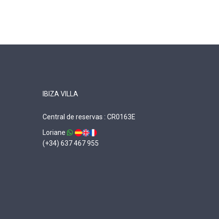
IBIZA VILLA
Central de reservas : CR0163E
Loriane
(+34) 637 467 955