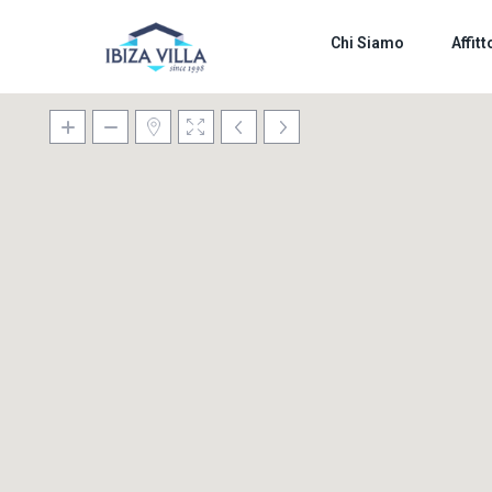
Chi Siamo
Affitt