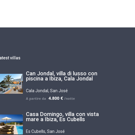
atest villas
Can Jondal, villa di lusso con
piscina a Ibiza, Cala Jondal
Cala Jondal
,
San José
4.800 €
Casa Domingo, villa con vista
mare a Ibiza, Es Cubells
Es Cubells
,
San José