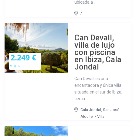
ubicada a ...
/
Can Devall,
villa de lujo
con piscina
2.249 €
en Ibiza, Cala
Jondal
/night
Can Devall es una
encantadora y única villa
situada en el sur de Ibiza,
cerca ...
Cala Jondal
,
San José
Alquiler
/
Villa