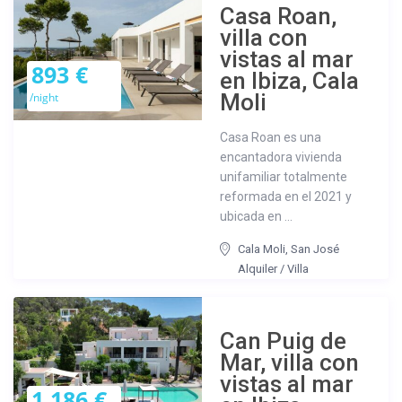
Casa Roan,
villa con
vistas al mar
893 €
en Ibiza, Cala
Moli
/night
Casa Roan es una
encantadora vivienda
unifamiliar totalmente
reformada en el 2021 y
ubicada en ...
Cala Moli
,
San José
Alquiler
/
Villa
Can Puig de
Mar, villa con
vistas al mar
1.186 €