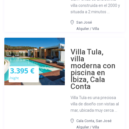
villa construida en el 2000 y
situada a 2 minutos ...
San José
Alquiler
/
Villa
Villa Tula,
villa
moderna con
3.395 €
piscina en
Ibiza, Cala
/night
Conta
Villa Tula es una preciosa
villa de diseño con vistas al
mar, ubicada muy cerca ...
Cala Conta
,
San José
Alquiler
/
Villa