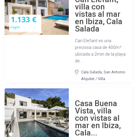
villa con
vistas al mar
1.133 €
en Ibiza, Cala
Salada
/night
Can Elefant es una
preciosa casa de 400m²
ubicada a 2min de la playa
de ...
Cala Salada
,
San Antonio
Alquiler
/
Villa
Casa Buena
Vista, villa
con vistas al
mar en Ibiza,
Cala...