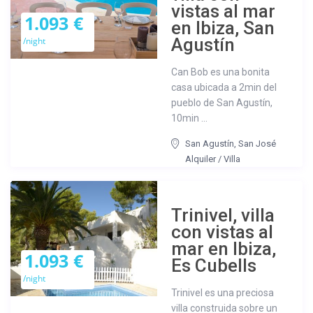
vistas al mar
1.093 €
en Ibiza, San
Agustín
/night
Can Bob es una bonita
casa ubicada a 2min del
pueblo de San Agustín,
10min ...
San Agustín
,
San José
Alquiler
/
Villa
Trinivel, villa
con vistas al
mar en Ibiza,
1.093 €
Es Cubells
/night
Trinivel es una preciosa
villa construida sobre un