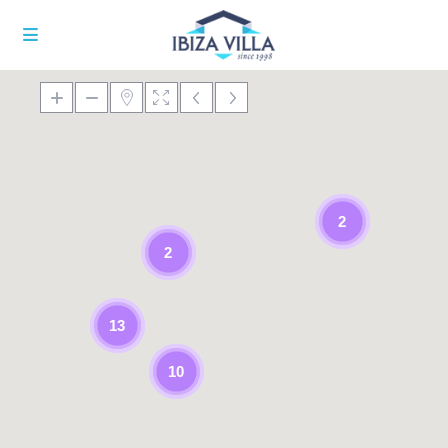
2
2
13
10