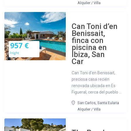
Alquiler
/
Villa
Can Toni d’en
Benissait,
finca con
957 €
piscina en
Ibiza, San
/night
Car
Can Toni d’en Benissait,
preciosa casa recién
renovada ubicada en Es
Figueral, cerca del pueblo ...
San Carlos
,
Santa Eularia
Alquiler
/
Villa