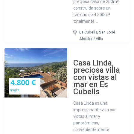
preciosa casa de 200m²,
construida sobre un
terreno de 4.500m²
totalmente ...
Es Cubells
,
San José
Alquiler
/
Villa
Casa Linda,
preciosa villa
con vistas al
4.800 €
mar en Es
Cubells
/night
Casa Linda es una
impresionante villa con
vistas al mar y
panorámicas,
convenientemente