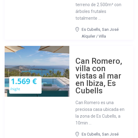
terreno de 2.500m² con
árboles frutales
totalmente ...
Es Cubells
,
San José
Alquiler
/
Villa
Can Romero,
villa con
vistas al mar
1.569 €
en Ibiza, Es
Cubells
/night
Can Romero es una
preciosa casa ubicada en
la zona de Es Cubells, a
10min ...
Es Cubells
,
San José