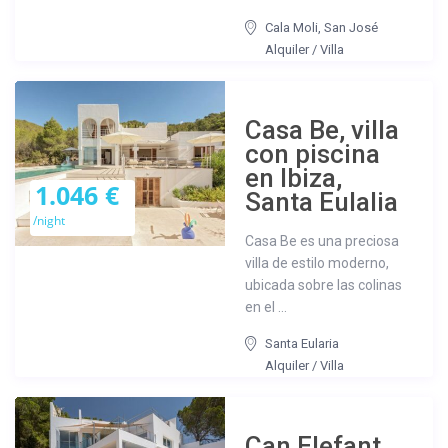
Cala Moli
,
San José
Alquiler
/
Villa
Casa Be, villa
con piscina
en Ibiza,
1.046 €
Santa Eulalia
/night
Casa Be es una preciosa
villa de estilo moderno,
ubicada sobre las colinas
en el ...
Santa Eularia
Alquiler
/
Villa
Can Elefant,