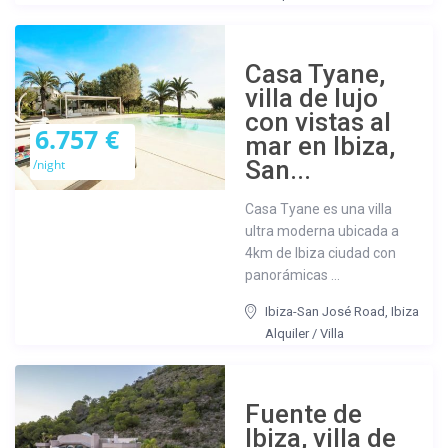
Casa Tyane,
villa de lujo
con vistas al
6.757 €
mar en Ibiza,
San...
/night
Casa Tyane es una villa
ultra moderna ubicada a
4km de Ibiza ciudad con
panorámicas ...
Ibiza-San José Road
,
Ibiza
Alquiler
/
Villa
Fuente de
Ibiza, villa de