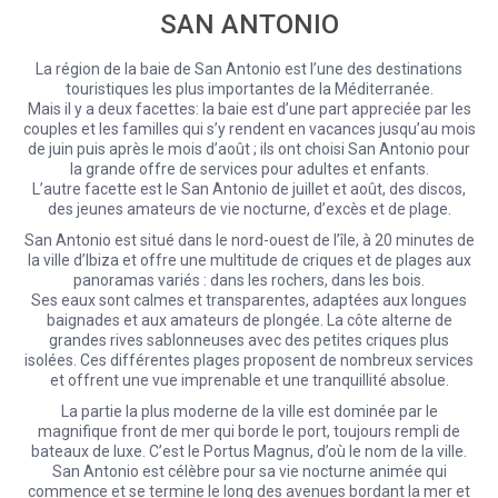
SAN ANTONIO
La région de la baie de San Antonio est l’une des destinations
touristiques les plus importantes de la Méditerranée.
Mais il y a deux facettes: la baie est d’une part appreciée par les
couples et les familles qui s’y rendent en vacances jusqu’au mois
de juin puis après le mois d’août ; ils ont choisi San Antonio pour
la grande offre de services pour adultes et enfants.
L’autre facette est le San Antonio de juillet et août, des discos,
des jeunes amateurs de vie nocturne, d’excès et de plage.
San Antonio est situé dans le nord-ouest de l’île, à 20 minutes de
la ville d’Ibiza et offre une multitude de criques et de plages aux
panoramas variés : dans les rochers, dans les bois.
Ses eaux sont calmes et transparentes, adaptées aux longues
baignades et aux amateurs de plongée. La côte alterne de
grandes rives sablonneuses avec des petites criques plus
isolées. Ces différentes plages proposent de nombreux services
et offrent une vue imprenable et une tranquillité absolue.
La partie la plus moderne de la ville est dominée par le
magnifique front de mer qui borde le port, toujours rempli de
bateaux de luxe. C’est le Portus Magnus, d’où le nom de la ville.
San Antonio est célèbre pour sa vie nocturne animée qui
commence et se termine le long des avenues bordant la mer et