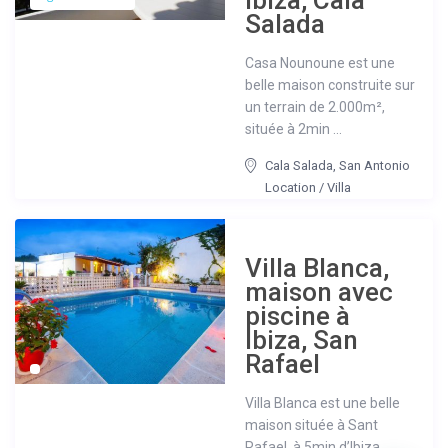
Ibiza, Cala
Salada
Casa Nounoune est une
belle maison construite sur
un terrain de 2.000m²,
située à 2min ...
Cala Salada
,
San Antonio
Location
/
Villa
Villa Blanca,
maison avec
piscine à
Ibiza, San
Rafael
Villa Blanca est une belle
maison située à Sant
Rafael, à 5min d’Ibiza,