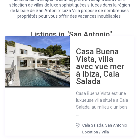
sélection de villas de luxe sophistiquées situées dans la région
de la baie de San Antonio: Ibiza Villa propose de nombreuses
propriétés pour vous offrir des vacances inoubliables.
Listings in "San Antonio"
Casa Buena
Vista, villa
avec vue mer
à Ibiza, Cala
Salada
Casa Buena Vista est une
luxueuse villa située à Cala
Salada, au milieu d’un bois
...
Cala Salada
,
San Antonio
Location
/
Villa