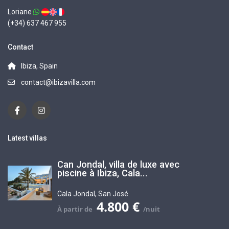
Loriane
(+34) 637 467 955
Contact
Ibiza, Spain
contact@ibizavilla.com
Latest villas
Can Jondal, villa de luxe avec
piscine à Ibiza, Cala...
Cala Jondal
,
San José
4.800 €