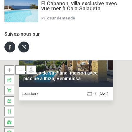
El Cabanon, villa exclusive avec
vue mer à Cala Saladeta
Suivez-nous sur
Can Pep de sa Plana, maison avec
piscine à Ibiza, Benimussa
0
4
Location /