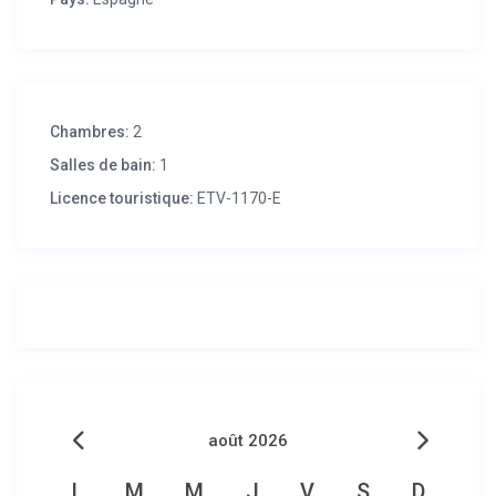
Chambres:
2
Salles de bain:
1
Licence touristique:
ETV-1170-E
août 2026
L
M
M
J
V
S
D