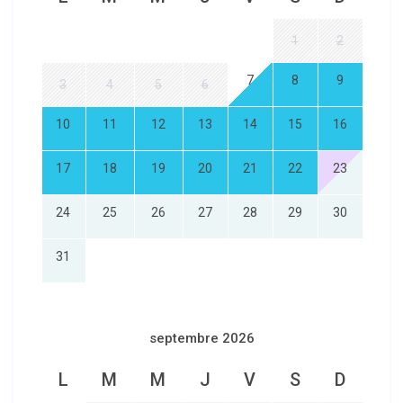
1
2
7
8
9
3
4
5
6
10
11
12
13
14
15
16
17
18
19
20
21
22
23
24
25
26
27
28
29
30
31
septembre 2026
L
M
M
J
V
S
D