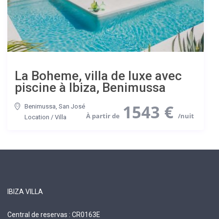
La Boheme, villa de luxe avec
piscine à Ibiza, Benimussa
1543 €
Benimussa
,
San José
Location
/
Villa
IBIZA VILLA
Central de reservas : CR0163E