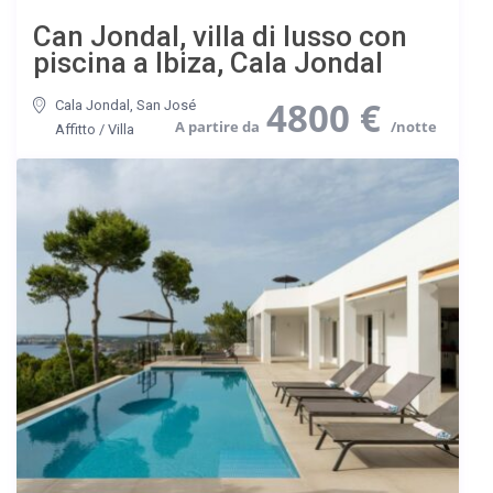
Can Jondal, villa di lusso con
piscina a Ibiza, Cala Jondal
4800 €
Cala Jondal
,
San José
Affitto
/
Villa