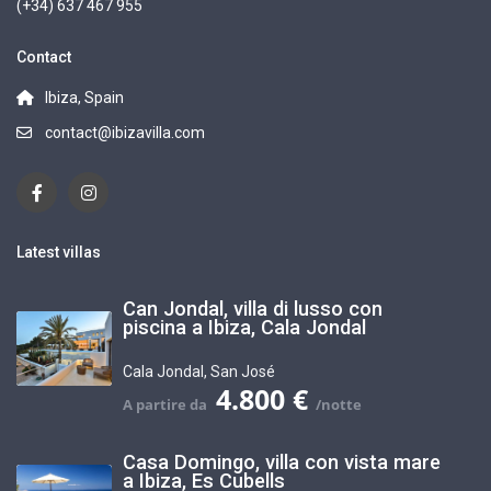
(+34) 637 467 955
Contact
Ibiza, Spain
contact@ibizavilla.com
Latest villas
Can Jondal, villa di lusso con
piscina a Ibiza, Cala Jondal
Cala Jondal
,
San José
4.800 €
Casa Domingo, villa con vista mare
a Ibiza, Es Cubells