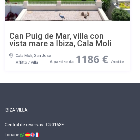
Can Puig de Mar, villa con
vista mare a Ibiza, Cala Moli
1186 €
Cala Moli
,
San José
Affitto
/
Villa
IBIZA VILLA
Central de reservas : CR0163E
Loriane