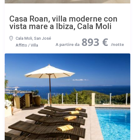
Casa Roan, villa moderne con
vista mare a Ibiza, Cala Moli
893 €
Cala Moli
,
San José
Affitto
/
Villa