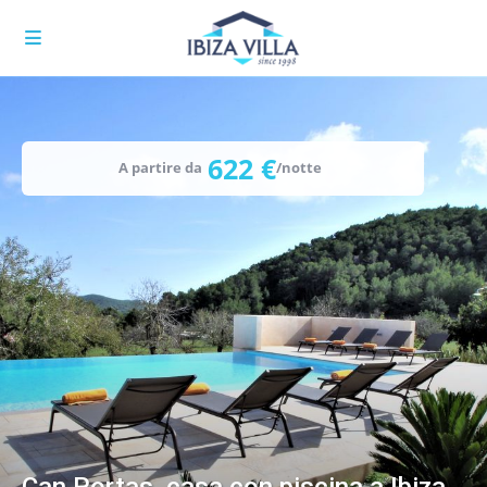
622 €