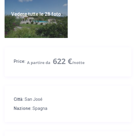
Vedere tutte le 28 foto
622 €
Price:
Città:
San José
Nazione:
Spagna