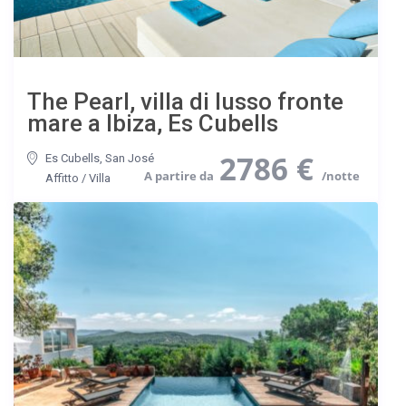
The Pearl, villa di lusso fronte
mare a Ibiza, Es Cubells
2786 €
Es Cubells
,
San José
Affitto
/
Villa