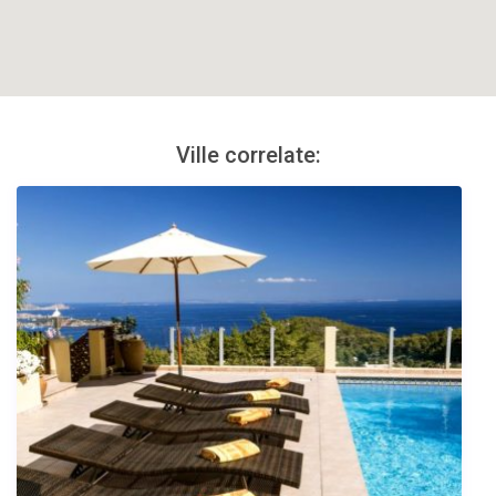
Ville correlate: