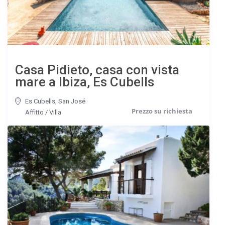
Casa Pidieto, casa con vista
mare a Ibiza, Es Cubells
Es Cubells
,
San José
Affitto
/
Villa