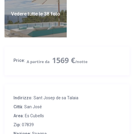
Vedere tutte le 38 foto
1569 €
Price:
Indirizzo:
Sant Josep de sa Talaia
Città:
San José
Area:
Es Cubells
Zip:
07839
Nazione:
Spagna