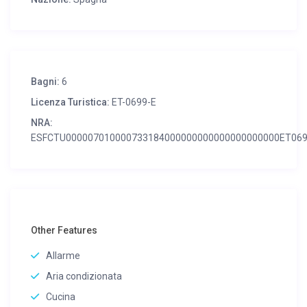
Bagni:
6
Licenza Turistica:
ET-0699-E
NRA:
ESFCTU000007010000733184000000000000000000000ET06
Other Features
Allarme
Aria condizionata
Cucina