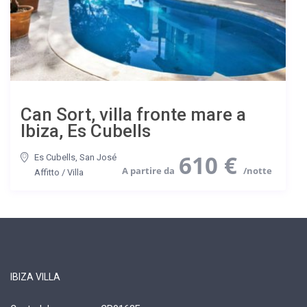
Can Sort, villa fronte mare a
Ibiza, Es Cubells
610 €
Es Cubells
,
San José
Affitto
/
Villa
IBIZA VILLA