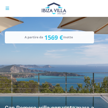
1569 €