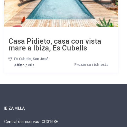
Casa Pidieto, casa con vista
mare a Ibiza, Es Cubells
Es Cubells
,
San José
Affitto
/
Villa
IBIZA VILLA
Central de reservas : CR0163E