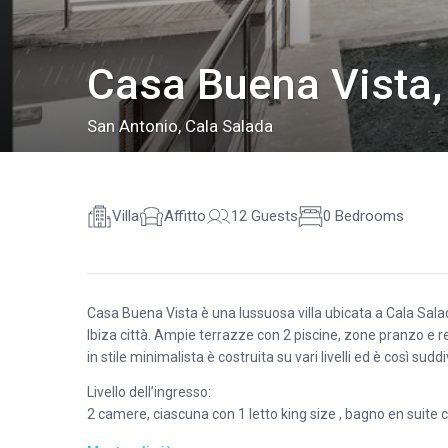
Casa Buena Vista, 
San Antonio
,
Cala Salada
Villa
Affitto
12 Guests
0 Bedrooms
Casa Buena Vista è una lussuosa villa ubicata a Cala Sala
Ibiza città. Ampie terrazze con 2 piscine, zone pranzo e re
in stile minimalista è costruita su vari livelli ed è così suddi
Livello dell’ingresso:
2 camere, ciascuna con 1 letto king size , bagno en suite
vista mare