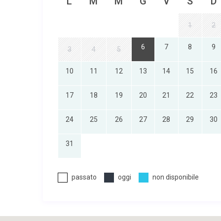
L
M
M
G
V
S
D
1
2
6
7
8
9
3
4
5
10
11
12
13
14
15
16
17
18
19
20
21
22
23
24
25
26
27
28
29
30
31
passato
oggi
non disponibile