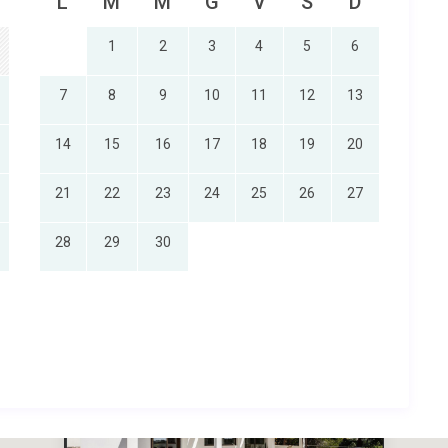
L
M
M
G
V
S
D
1
2
3
4
5
6
7
8
9
10
11
12
13
14
15
16
17
18
19
20
21
22
23
24
25
26
27
28
29
30