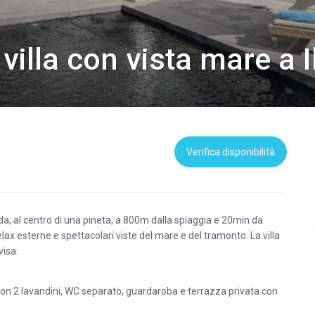
villa con vista mare a 
Verifica disponibilità
da, al centro di una pineta, a 800m dalla spiaggia e 20min da
lax esterne e spettacolari viste del mare e del tramonto. La villa
visa:
 con 2 lavandini, WC separato, guardaroba e terrazza privata con