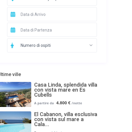
Numero di ospiti
ltime ville
Casa Linda, splendida villa
con vista mare en Es
Cubells
4.800 €
El Cabanon, villa esclusiva
con vista sul mare a
Cala...