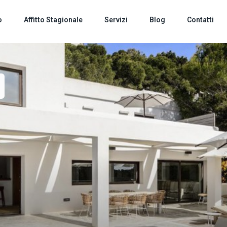
o
Affitto Stagionale
Servizi
Blog
Contatti