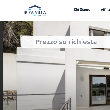
images
Chi Siamo
Affitt