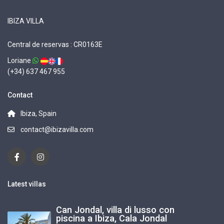
IBIZA VILLA
Central de reservas : CR0163E
Loriane
(+34) 637 467 955
Contact
Ibiza, Spain
contact@ibizavilla.com
Latest villas
Can Jondal, villa di lusso con
piscina a Ibiza, Cala Jondal