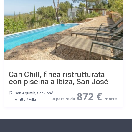
Can Chill, finca ristrutturata
con piscina a Ibiza, San José
872 €
San Agustín
,
San José
Affitto
/
Villa