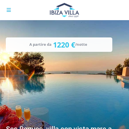
1220 €