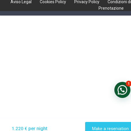
Aviso Legal
Cookies Policy
Privacy Policy
Condizioni di
Prenotazione
1
per night
1.220 €
Make a reservation