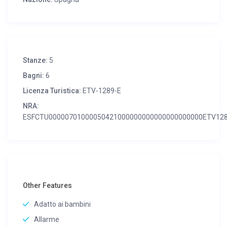
Stanze:
5
Bagni:
6
Licenza Turistica:
ETV-1289-E
NRA:
ESFCTU00000701000050421000000000000000000000ETV12
Other Features
Adatto ai bambini
Allarme