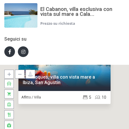
El Cabanon, villa esclusiva con
vista sul mare a Cala...
Seguici su
Ses Roques, villa con vista mare a
Ibiza, San Agustín
5
10
Affitto / Villa