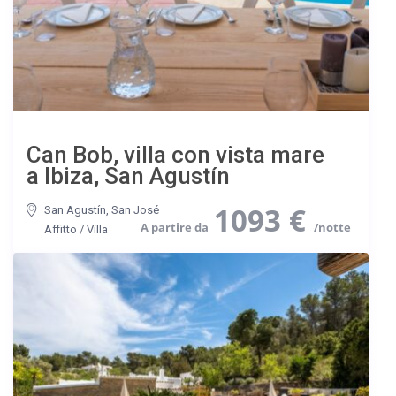
Can Bob, villa con vista mare
a Ibiza, San Agustín
1093 €
San Agustín
,
San José
Affitto
/
Villa