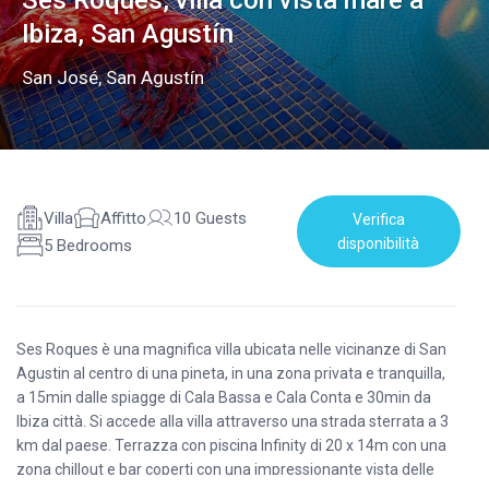
Ses Roques, villa con vista mare a
Ibiza, San Agustín
San José
,
San Agustín
Villa
Affitto
10 Guests
Verifica
disponibilità
5 Bedrooms
Ses Roques è una magnifica villa ubicata nelle vicinanze di San
Agustin al centro di una pineta, in una zona privata e tranquilla,
a 15min dalle spiagge di Cala Bassa e Cala Conta e 30min da
Ibiza città. Si accede alla villa attraverso una strada sterrata a 3
km dal paese. Terrazza con piscina Infinity di 20 x 14m con una
zona chillout e bar coperti con una impressionante vista delle