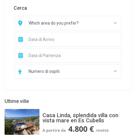
Cerca
Which area do you prefer?
Numero di ospiti
Ultime ville
Casa Linda, splendida villa con
vista mare en Es Cubells
4.800 €