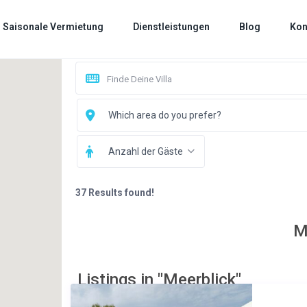
Saisonale Vermietung
Dienstleistungen
Blog
Kon
Which area do you prefer?
Anzahl der Gäste
37 Results found!
M
Listings in "Meerblick"