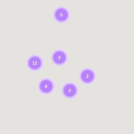
5
3
12
2
8
2