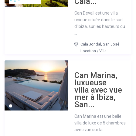
Cala...
Can Devall est une villa
unique située dans le sud
d’Ibiza, sur les hauteurs du
...
Cala Jondal
,
San José
Location
/
Villa
Can Marina,
luxueuse
villa avec vue
mer à Ibiza,
San...
Can Marina est une belle
villa de luxe de 5 chambres
avec vue sur la ...