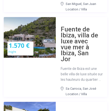
San Miguel
,
San Juan
Location
/
Villa
Fuente de
Ibiza, villa de
luxe avec
1.570 €
vue mer à
Ibiza, San
/night
Jor
Fuente de Ibiza est une
belle villa de luxe située sur
les hauteurs du quartier ...
Sa Carroca
,
San José
Location
/
Villa