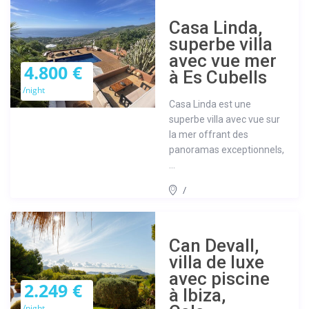
Casa Linda,
superbe villa
avec vue mer
4.800 €
à Es Cubells
/night
Casa Linda est une
superbe villa avec vue sur
la mer offrant des
panoramas exceptionnels,
...
/
Can Devall,
villa de luxe
avec piscine
2.249 €
à Ibiza,
/night