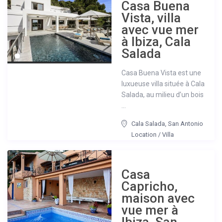
Casa Buena
Vista, villa
avec vue mer
à Ibiza, Cala
Salada
Casa Buena Vista est une
luxueuse villa située à Cala
Salada, au milieu d’un bois
...
Cala Salada
,
San Antonio
Location
/
Villa
Casa
Capricho,
maison avec
vue mer à