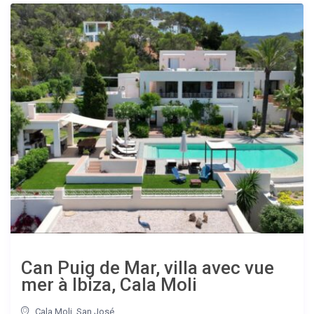
Can Puig de Mar, villa avec vue
mer à Ibiza, Cala Moli
Cala Moli
,
San José