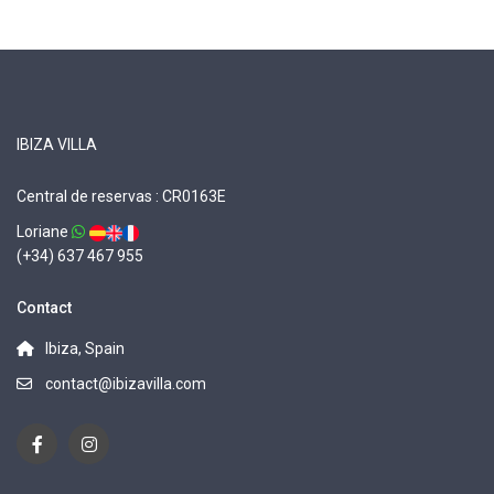
IBIZA VILLA
Central de reservas : CR0163E
Loriane
(+34) 637 467 955
Contact
Ibiza, Spain
contact@ibizavilla.com