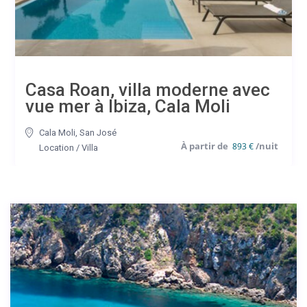
Casa Roan, villa moderne avec
vue mer à Ibiza, Cala Moli
Cala Moli
,
San José
893 €
Location
/
Villa