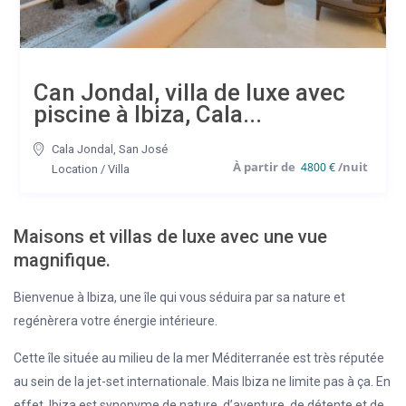
Can Jondal, villa de luxe avec
piscine à Ibiza, Cala...
Cala Jondal
,
San José
4800 €
Location
/
Villa
Maisons et villas de luxe avec une vue
magnifique.
Bienvenue à Ibiza, une île qui vous séduira par sa nature et
regénèrera votre énergie intérieure.
Cette île située au milieu de la mer Méditerranée est très réputée
au sein de la jet-set internationale. Mais Ibiza ne limite pas à ça. En
effet, Ibiza est synonyme de nature, d’aventure, de détente et de