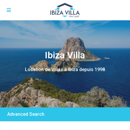
Ibiza Villa
Location de Villas à Ibiza depuis 1998
Advanced Search