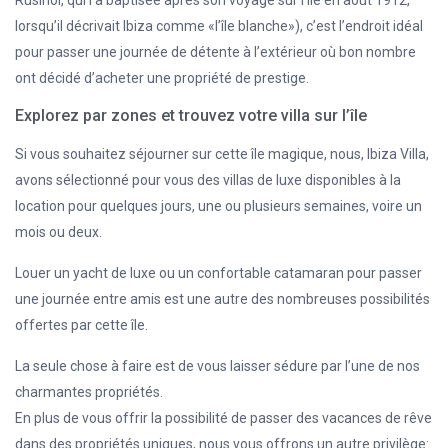
Rusiñol, qui l’a baptisée après son voyage sur l’île en août 1912,
lorsqu’il décrivait Ibiza comme «l’île blanche»), c’est l’endroit idéal
pour passer une journée de détente à l’extérieur où bon nombre
ont décidé d’acheter une propriété de prestige.
Explorez par zones et trouvez votre villa sur l’île
Si vous souhaitez séjourner sur cette île magique, nous, Ibiza Villa,
avons sélectionné pour vous des villas de luxe disponibles à la
location pour quelques jours, une ou plusieurs semaines, voire un
mois ou deux.
Louer un yacht de luxe ou un confortable catamaran pour passer
une journée entre amis est une autre des nombreuses possibilités
offertes par cette île.
La seule chose à faire est de vous laisser sédure par l’une de nos
charmantes propriétés.
En plus de vous offrir la possibilité de passer des vacances de rêve
dans des propriétés uniques, nous vous offrons un autre privilège: