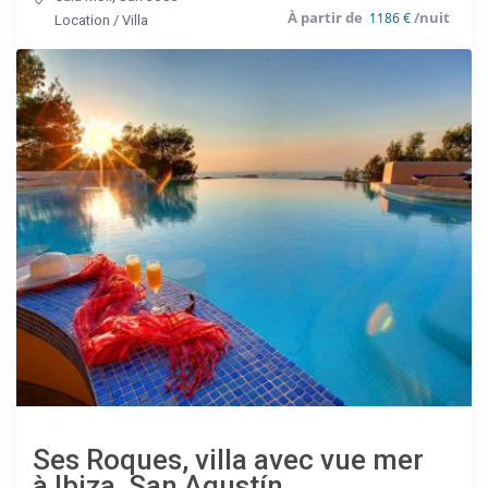
1186 €
Location
/
Villa
Ses Roques, villa avec vue mer
à Ibiza, San Agustín