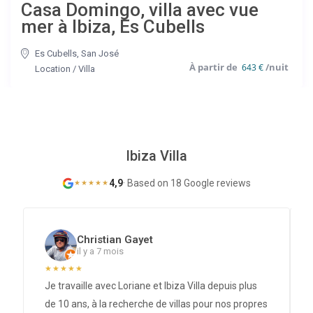
Casa Domingo, villa avec vue
mer à Ibiza, Es Cubells
Es Cubells
,
San José
643 €
Location
/
Villa
Ibiza Villa
4,9
·
Based on 18 Google reviews
★
★
★
★
★
Christian Gayet
il y a 7 mois
★
★
★
★
★
Je travaille avec Loriane et Ibiza Villa depuis plus
de 10 ans, à la recherche de villas pour nos propres