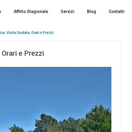
o
Affitto Stagionale
Servizi
Blog
Contatti
iza: Visita Guidata, Orari e Prezzi
 Orari e Prezzi