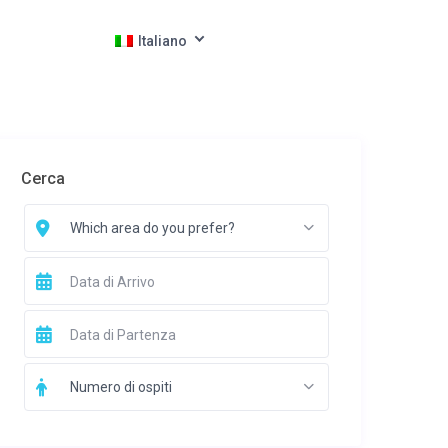
Italiano
Cerca
Which area do you prefer?
Numero di ospiti