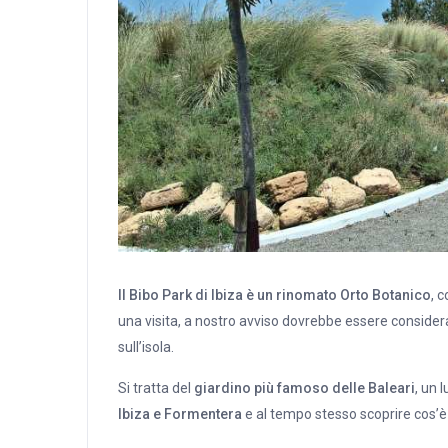
Il Bibo Park di Ibiza è un rinomato Orto Botanico
, 
una visita, a nostro avviso dovrebbe essere conside
sull’isola.
Si tratta del
giardino più famoso delle Baleari
, un 
Ibiza e Formentera
e al tempo stesso scoprire cos’è 