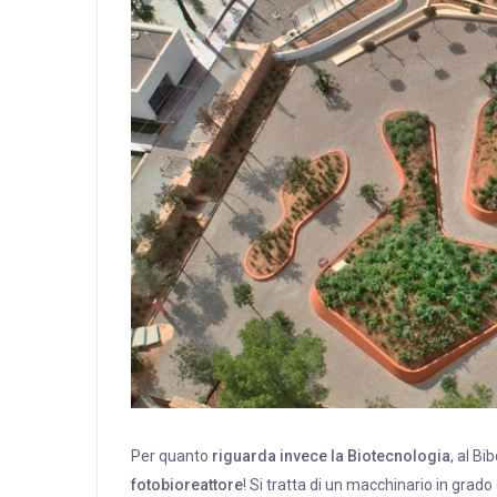
Per quanto
riguarda invece la Biotecnologia
, al B
fotobioreattore
! Si tratta di un macchinario in grado 