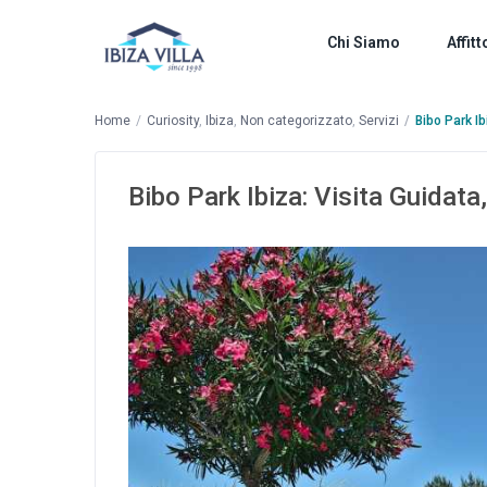
Chi Siamo
Affitt
Home
Curiosity
,
Ibiza
,
Non categorizzato
,
Servizi
Bibo Park Ib
Bibo Park Ibiza: Visita Guidata,