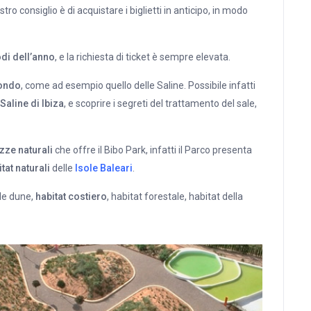
nostro consiglio è di acquistare i biglietti in anticipo, in modo
odi dell’anno
, e la richiesta di ticket è sempre elevata.
mondo
, come ad esempio quello delle Saline. Possibile infatti
Saline di Ibiza
, e scoprire i segreti del trattamento del sale,
zze naturali
che offre il Bibo Park, infatti il Parco presenta
tat naturali
delle
Isole Baleari
.
lle dune,
habitat costiero
, habitat forestale, habitat della