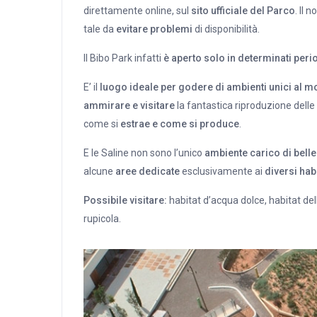
direttamente online, sul
sito ufficiale del Parco
. Il 
tale da
evitare problemi
di disponibilità.
Il Bibo Park infatti
è aperto solo in determinati peri
E’ il
luogo ideale per godere di ambienti unici al 
ammirare e visitare
la fantastica riproduzione delle
come si
estrae e come si produce
.
E le Saline non sono l’unico
ambiente carico di belle
alcune
aree dedicate
esclusivamente ai
diversi habi
Possibile visitare:
habitat d’acqua dolce, habitat de
rupicola.