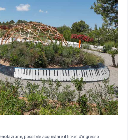
renotazione,
possibile acquistare il ticket d’ingresso