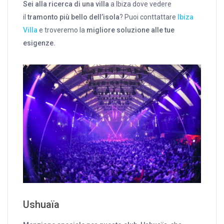
Sei alla ricerca di una villa
a Ibiza dove vedere
il
tramonto più bello dell’isola
? Puoi conttattare
Ibiza
Villa
e troveremo la
migliore soluzione alle tue
esigenze.
Ushuaïa