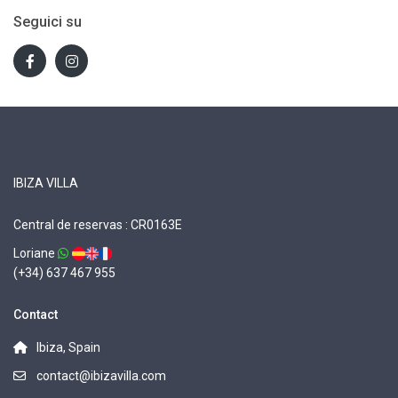
Seguici su
IBIZA VILLA
Central de reservas : CR0163E
Loriane
(+34) 637 467 955
Contact
Ibiza, Spain
contact@ibizavilla.com