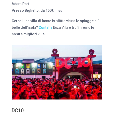
Adam Port
Prezzo Biglietto: da 150€ in su
Cerchi una villa di lusso
in affitto vicino
le spiagge più
belle dell’isola
?
Contatta
Ibiza Villa e ti offriremo
le
nostre migliori ville.
DC10