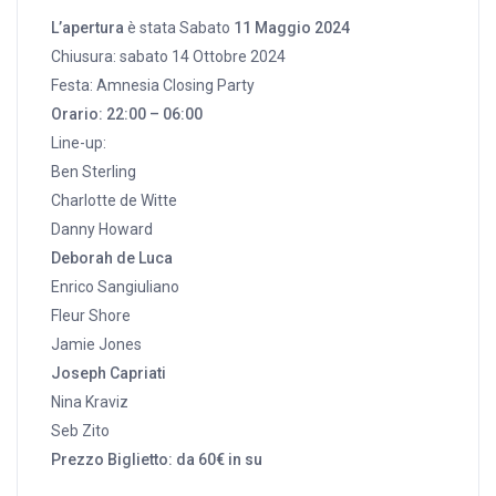
L’apertura
è stata Sabato
11 Maggio 2024
Chiusura: sabato 14 Ottobre 2024
Festa: Amnesia Closing Party
Orario: 22:00 – 06:00
Line-up:
Ben Sterling
Charlotte de Witte
Danny Howard
Deborah de Luca
Enrico Sangiuliano
Fleur Shore
Jamie Jones
Joseph Capriati
Nina Kraviz
Seb Zito
Prezzo Biglietto: da 60€ in su