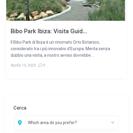
Bibo Park Ibiza: Visita Guid...
Il Bibo Park di Ibiza è un rinomato Orto Botanico,
considerato tra i più innovativi d’Europa. Merita senza
dubbio una visita, a nostro avviso dovrebbe ...
Aprile 15, 2023
,
0
Cerca
Which area do you prefer?