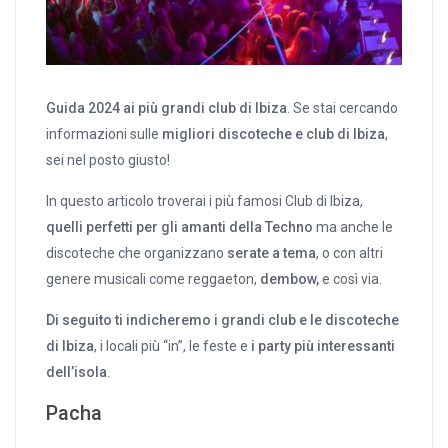
Guida 2024 ai più grandi club di Ibiza
. Se stai cercando
informazioni sulle
migliori discoteche e club di Ibiza
,
sei nel posto giusto!
In questo articolo troverai i più famosi Club di Ibiza,
quelli perfetti per gli amanti della Techno
ma anche le
discoteche che organizzano
serate a tema
, o con altri
genere musicali come reggaeton,
dembow,
e così via.
Di seguito ti indicheremo i grandi club e le discoteche
di Ibiza
, i locali più “in”, le feste e
i party più interessanti
dell’isola
.
Pacha