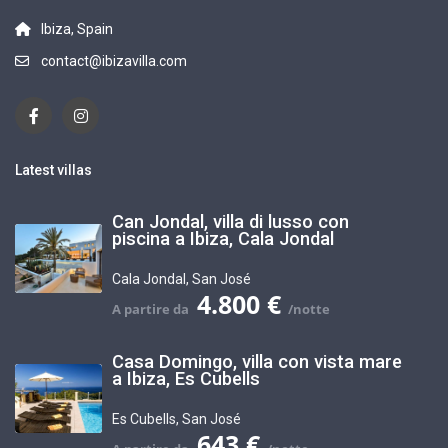
Ibiza, Spain
contact@ibizavilla.com
Latest villas
Can Jondal, villa di lusso con
piscina a Ibiza, Cala Jondal
Cala Jondal
,
San José
4.800 €
Casa Domingo, villa con vista mare
a Ibiza, Es Cubells
Es Cubells
,
San José
643 €