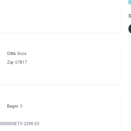
S
Città:
Ibiza
Zip:
07817
Bagni:
5
000000ETV-2290-E5