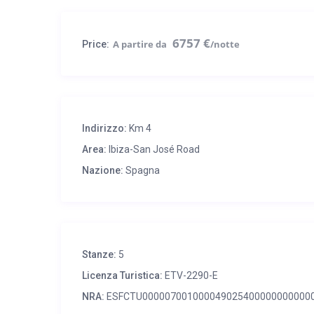
6757 €
Price:
Indirizzo:
Km 4
Area:
Ibiza-San José Road
Nazione:
Spagna
Stanze:
5
Licenza Turistica:
ETV-2290-E
NRA:
ESFCTU0000070010000490254000000000000