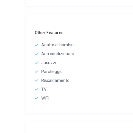
Other Features
Adatto ai bambini
Aria condizionata
Jacuzzi
Parcheggio
Riscaldamento
TV
WIFI