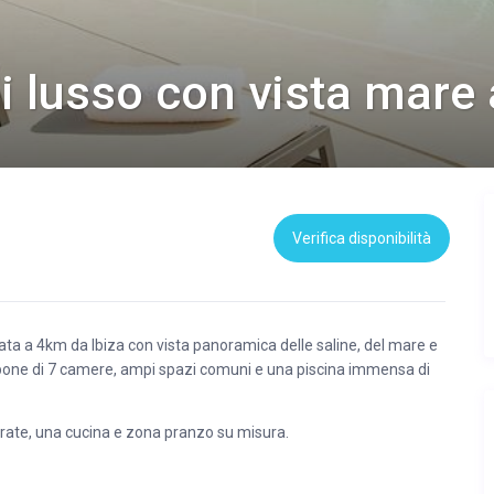
di lusso con vista mare 
Verifica disponibilità
a a 4km da Ibiza con vista panoramica delle saline, del mare e
dispone di 7 camere, ampi spazi comuni e una piscina immensa di
trate, una cucina e zona pranzo su misura.