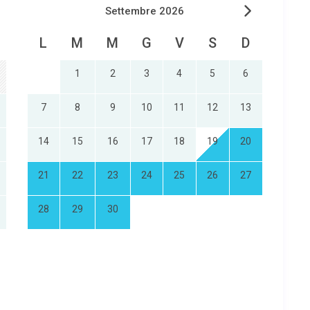
Settembre 2026
L
M
M
G
V
S
D
1
2
3
4
5
6
7
8
9
10
11
12
13
14
15
16
17
18
19
20
21
22
23
24
25
26
27
28
29
30