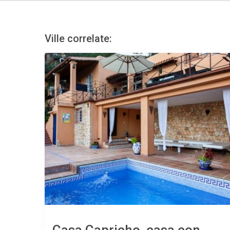
Ville correlate:
Casa Capricho, casa con