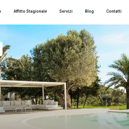
o
Affitto Stagionale
Servizi
Blog
Contatti