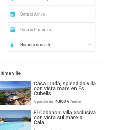
Numero di ospiti
ltime ville
Casa Linda, splendida villa
con vista mare en Es
Cubells
4.800 €
El Cabanon, villa esclusiva
con vista sul mare a
Cala...