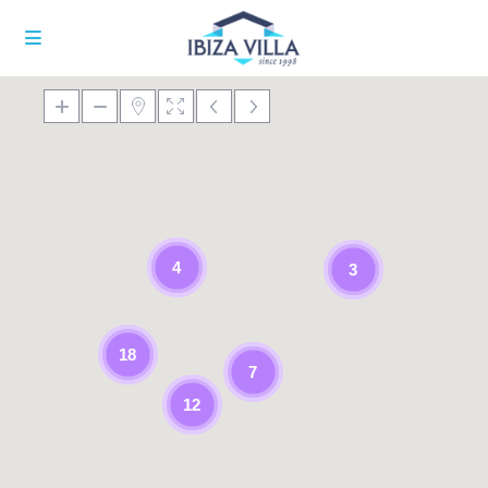
4
3
18
7
12