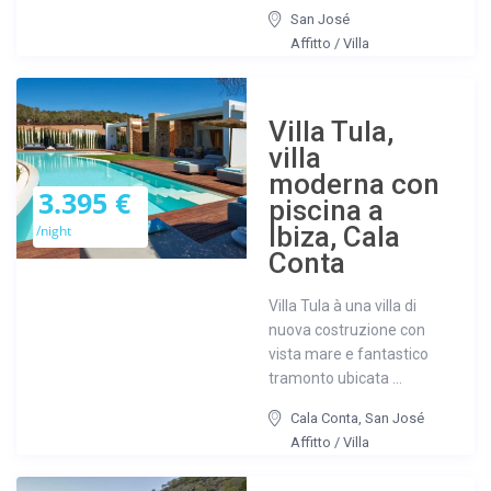
San José
Affitto
/
Villa
Villa Tula,
villa
moderna con
3.395 €
piscina a
Ibiza, Cala
/night
Conta
Villa Tula à una villa di
nuova costruzione con
vista mare e fantastico
tramonto ubicata ...
Cala Conta
,
San José
Affitto
/
Villa