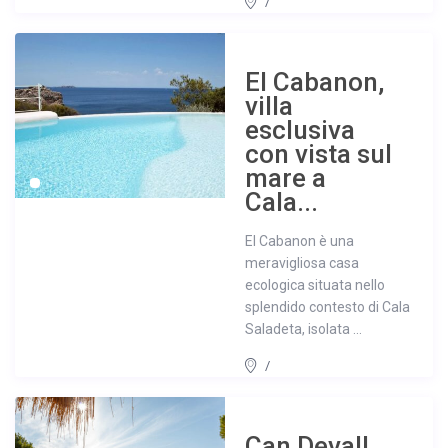
/
El Cabanon,
villa
esclusiva
con vista sul
mare a
Cala...
El Cabanon è una
meravigliosa casa
ecologica situata nello
splendido contesto di Cala
Saladeta, isolata ...
/
Can Devall,