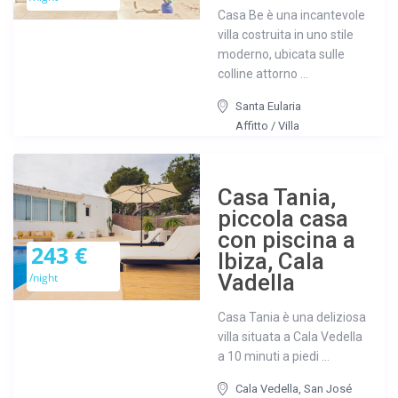
Casa Be è una incantevole
villa costruita in uno stile
moderno, ubicata sulle
colline attorno ...
Santa Eularia
Affitto
/
Villa
Casa Tania,
piccola casa
con piscina a
243 €
Ibiza, Cala
Vadella
/night
Casa Tania è una deliziosa
villa situata a Cala Vedella
a 10 minuti a piedi ...
Cala Vedella
,
San José