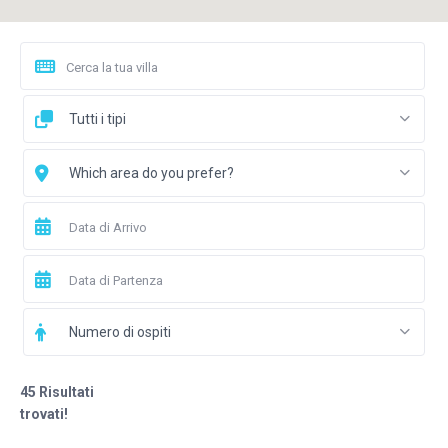
Tutti i tipi
Which area do you prefer?
Numero di ospiti
45 Risultati
trovati!