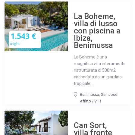
La Boheme,
villa di lusso
con piscina a
1.543 €
Ibiza,
Benimussa
/night
La Boheme è una
magnifica villa interamente
ristrutturata di 500m2
circondata da un giardino
tropicale ...
Benimussa
,
San José
Affitto
/
Villa
Can Sort,
villa fronte