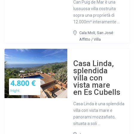
Can Puig de Mar è una
lussuosa villa costruita
sopra una proprietà di
12.000m² interamente ...
Cala Moli
,
San José
Affitto
/
Villa
Casa Linda,
splendida
villa con
4.800 €
vista mare
en Es Cubells
/night
Casa Linda è una splendida
villa con vista mare e
panorami mozzafiato,
situata a soli ...