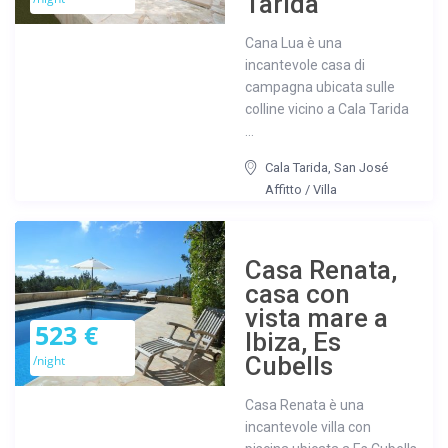
Tarida
Cana Lua è una
incantevole casa di
campagna ubicata sulle
colline vicino a Cala Tarida
...
Cala Tarida
,
San José
Affitto
/
Villa
Casa Renata,
casa con
vista mare a
523 €
Ibiza, Es
Cubells
/night
Casa Renata è una
incantevole villa con