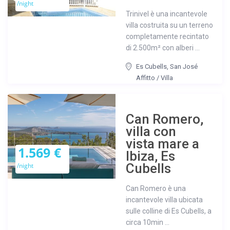
/night
Trinivel è una incantevole
villa costruita su un terreno
completamente recintato
di 2.500m² con alberi ...
Es Cubells
,
San José
Affitto
/
Villa
Can Romero,
villa con
vista mare a
1.569 €
Ibiza, Es
Cubells
/night
Can Romero è una
incantevole villa ubicata
sulle colline di Es Cubells, a
circa 10min ...