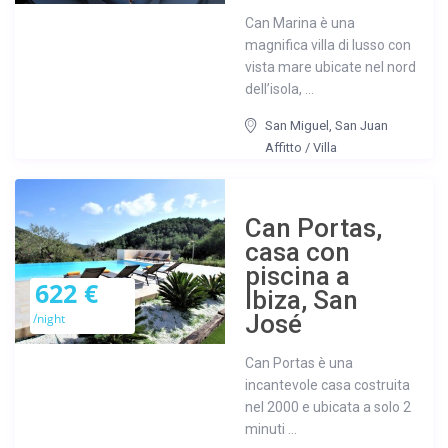
Can Marina è una
magnifica villa di lusso con
vista mare ubicate nel nord
dell’isola, ...
San Miguel
,
San Juan
Affitto
/
Villa
Can Portas,
casa con
piscina a
622 €
Ibiza, San
José
/night
Can Portas è una
incantevole casa costruita
nel 2000 e ubicata a solo 2
minuti ...