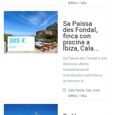
Affitto
/
Villa
Sa Paissa
des Fondal,
finca con
305 €
piscina a
Ibiza, Cala...
/night
Sa Paissa des Fondal è una
deliziosa villetta
completamente
ristrutturata costruita su
un terreno di ...
Cala Tarida
,
San José
Affitto
/
Villa