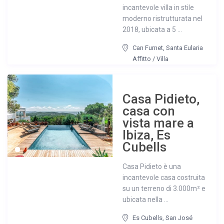
incantevole villa in stile
moderno ristrutturata nel
2018, ubicata a 5 ...
Can Furnet
,
Santa Eularia
Affitto
/
Villa
Casa Pidieto,
casa con
vista mare a
Ibiza, Es
Cubells
Casa Pidieto è una
incantevole casa costruita
su un terreno di 3.000m² e
ubicata nella ...
Es Cubells
,
San José